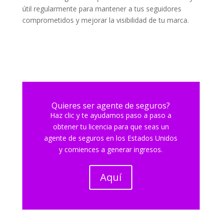
útil regularmente para mantener a tus seguidores
comprometidos y mejorar la visibilidad de tu marca.
Quieres ser agente de seguros?
Haz clic y te ayudamos paso a paso a
obtener tu licencia para que seas un
agente de seguros en los Estados Unidos
y comiences a generar ingresos.
Aquí